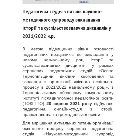
Педагогічна студія з питань науково-
методичного супроводу викладання
історії та суспільствознавчих дисциплін у
2021/2022 н.р.
З метою підвищення рівня готовності
педагогічних працівників до викладання у
новому навчальному році історії та
суспільствознавчих дисциплін, у рамках
серпневих педагогічних студій «Освіта
Тернопільщини: виклики сьогодення та
завдання з організації якісного освітнього
процесу в 2021/2022 навчальному році», в
Тернопільському обласному комунальному
інституті післядипломної педагогічної освіти
(ТОКІППО)
20 серпня 2021 року
відбулася
педагогічна онлайн-студія з історії,
правознавства та громадянської освіти.
Для вирішення актуальних питань організації
освітнього процесу серпнева педагогічна
студія «Науково-методичний супровід