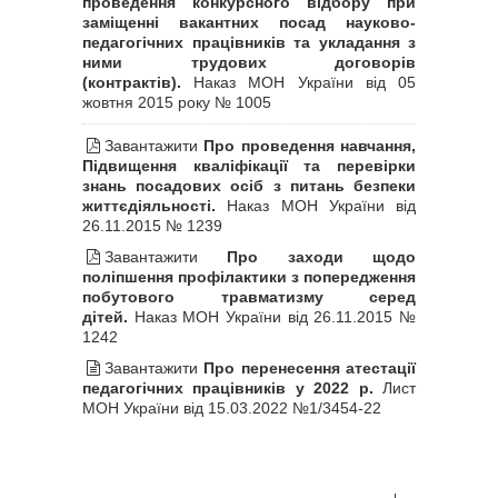
проведення конкурсного відбору при
заміщенні вакантних посад науково-
педагогічних працівників та укладання з
ними трудових договорів
(контрактів).
Наказ МОН України від 05
жовтня 2015 року № 1005
Завантажити
Про проведення навчання,
Підвищення кваліфікації та перевірки
знань посадових осіб з питань безпеки
життєдіяльності.
Наказ МОН України від
26.11.2015 № 1239
Завантажити
Про заходи щодо
поліпшення профілактики з попередження
побутового травматизму серед
дітей.
Наказ МОН України від 26.11.2015 №
1242
Завантажити
Про перенесення атестації
педагогічних працівників у 2022 р.
Лист
МОН України від 15.03.2022 №1/3454-22