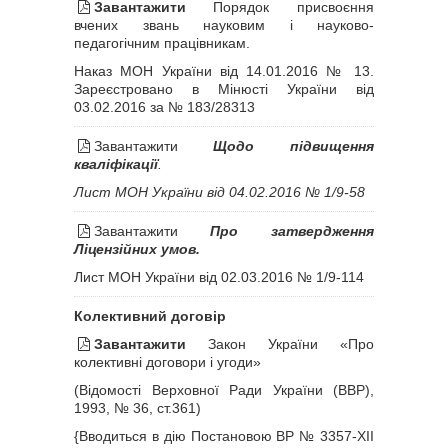
Завантажити
Порядок присвоєння
вчених звань науковим і науково-
педагогічним працівникам.
Наказ МОН України від 14.01.2016 № 13.
Зареєстровано в Мінюсті України від
03.02.2016 за № 183/28313
Завантажити
Щодо підвищення
кваліфікації
.
Лист МОН України від 04.02.2016 № 1/9-58
Завантажити
Про затвердження
Ліцензійних умов.
Лист МОН України від 02.03.2016 № 1/9-114
Колективний договір
Завантажити
Закон України «
Про
колективні договори і угоди
»
(Відомості Верховної Ради України (ВВР),
1993, № 36, ст.361)
{Вводиться в дію Постановою ВР
№ 3357-XII