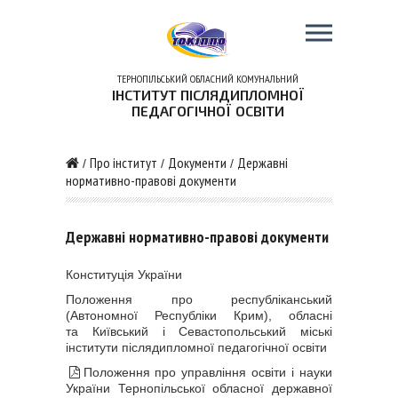
ТЕРНОПІЛЬСЬКИЙ ОБЛАСНИЙ КОМУНАЛЬНИЙ
ІНСТИТУТ ПІСЛЯДИПЛОМНОЇ
ПЕДАГОГІЧНОЇ ОСВІТИ
Про інститут
Документи
Державні
/
/
/
нормативно-правові документи
Державні нормативно-правові документи
Конституція України
Положення про республіканський
(Автономної Республіки Крим), обласні
та Київський і Севастопольський міські
інститути післядипломної педагогічної освіти
Положення про управління освіти і науки
України Тернопільської обласної державної