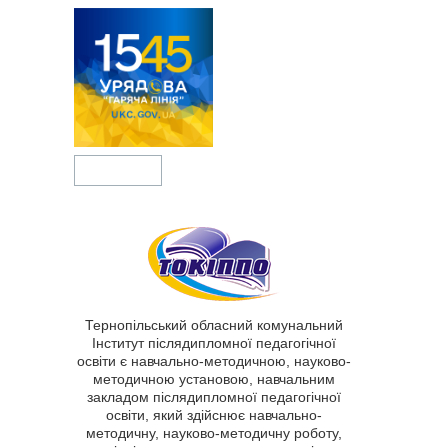
Тернопільський обласний комунальний
Інститут післядипломної педагогічної
освіти є навчально-методичною, науково-
методичною установою, навчальним
закладом післядипломної педагогічної
освіти, який здійснює навчально-
методичну, науково-методичну роботу,
спеціалізоване вдосконалення освіти та