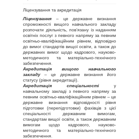
Ліцензування та акредитація
Ліцензування
– це державне визнання
спроможності вищого навчального закладу
розпочати діяльність, пов’язану із наданням
освітніх послуг з певного напряму за певним
освітньо-кваліфікаційним рівнем, відповідно
до вимог стандартів вищої освіти, а також до
державних вимог щодо кадрового, науково-
методичного та матеріально-технічного
забезпечення.
Акредитація вищого навчального
закладу
– це державне визнання його
статусу (рівня акредитації).
Акредитація спеціальності
у
навчальному закладі з певного напряму за
певним освітньо-кваліфікаційним рівнем – це
державне визнання відповідності рівня
підготовки (перепідготовки) фахівців з цієї
спеціальності державним вимогам,
стандартам вищої освіти, а також державним
вимогам щодо кадрового, науково-
методичного та матеріально-технічного
забезпечення.