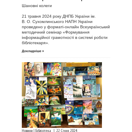
Шановні колеги
21 травня 2024 року ДНПБ України ім.
В. О. Сухомлинського НАПН України
проведено у форматі-онлайн Всеукраїнський
методичний семінар «Формування
інформаційної грамотності в системі роботи
бібліотекаря».
Докладніше »
Новини | Бібліотека
|
22 Січня, 2024