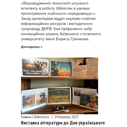
«Впровадження технології штучного
інтелекту в роботу бібліотек в умовах
проєктування освітнього середовища»».
Захід організував відділ науково-освітніх
інформаційних ресурсів і методичного
супроводу ДНПБ базі Цифрового хабу
інноваційних рішень Київського столичного
університету імені Бориса Грінченка.
Докладніше »
Новини | Бібліотека
|
14 Березня, 2025
Виставка літератури до Дня українського