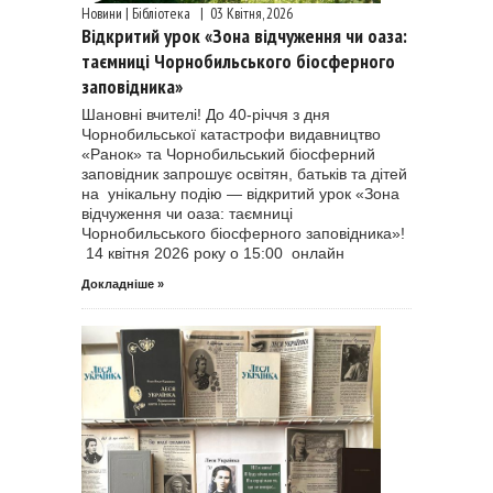
Новини | Бібліотека
|
03 Квітня, 2026
Відкритий урок «Зона відчуження чи оаза:
таємниці Чорнобильського біосферного
заповідника»
Шановні вчителі! До 40-річчя з дня
Чорнобильської катастрофи видавництво
«Ранок» та Чорнобильський біосферний
заповідник запрошує освітян, батьків та дітей
на унікальну подію — відкритий урок «Зона
відчуження чи оаза: таємниці
Чорнобильського біосферного заповідника»!
14 квітня 2026 року о 15:00 онлайн
Докладніше »