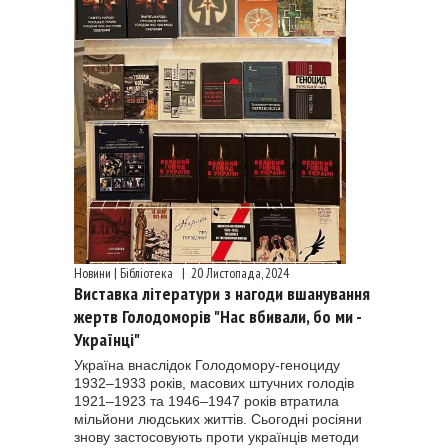
Новини | Бібліотека
|
20 Листопада, 2024
Виставка літератури з нагоди вшанування
жертв Голодоморів "Нас вбивали, бо ми -
Українці"
Україна внаслідок Голодомору-геноциду
1932–1933 років, масових штучних голодів
1921–1923 та 1946–1947 років втратила
мільйони людських життів. Сьогодні росіяни
знову застосовують проти українців методи