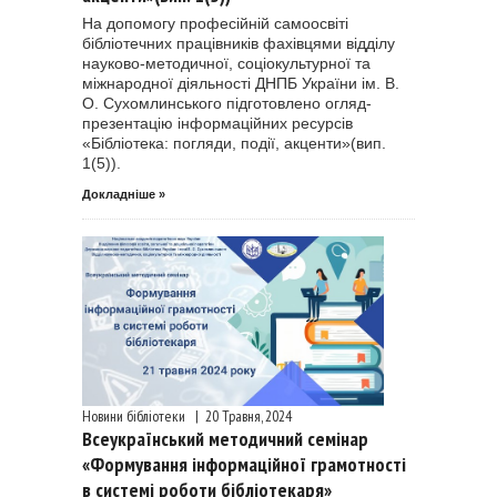
На допомогу професійній самоосвіті
бібліотечних працівників фахівцями відділу
науково-методичної, соціокультурної та
міжнародної діяльності ДНПБ України ім. В.
О. Сухомлинського підготовлено огляд-
презентацію інформаційних ресурсів
«Бібліотека: погляди, події, акценти»(вип.
1(5)).
Докладніше »
Новини бібліотеки
|
20 Травня, 2024
Всеукраїнський методичний семінар
«Формування інформаційної грамотності
в системі роботи бібліотекаря»