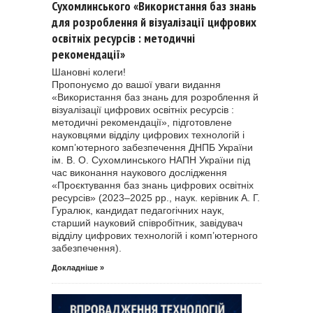
Сухомлинського «Використання баз знань
для розроблення й візуалізації цифрових
освітніх ресурсів : методичні
рекомендації»
Шановні колеги!
Пропонуємо до вашої уваги видання
«Використання баз знань для розроблення й
візуалізації цифрових освітніх ресурсів :
методичні рекомендації», підготовлене
науковцями відділу цифрових технологій і
комп’ютерного забезпечення ДНПБ України
ім. В. О. Сухомлинського НАПН України під
час виконання наукового дослідження
«Проєктування баз знань цифрових освітніх
ресурсів» (2023–2025 рр., наук. керівник А. Г.
Гуралюк, кандидат педагогічних наук,
старший науковий співробітник, завідувач
відділу цифрових технологій і комп’ютерного
забезпечення).
Докладніше »