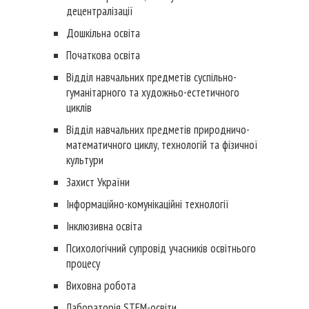
децентралізації
Дошкільна освіта
Початкова освіта
Відділ навчальних предметів суспільно-
гуманітарного та художньо-естетичного
циклів
Відділ навчальних предметів природничо-
математичного циклу, технологій та фізичної
культури
Захист України
Інформаційно-комунікаційні технології
Інклюзивна освіта
Психологічний супровід учасників освітнього
процесу
Виховна робота
Лабораторія STEM-освіти