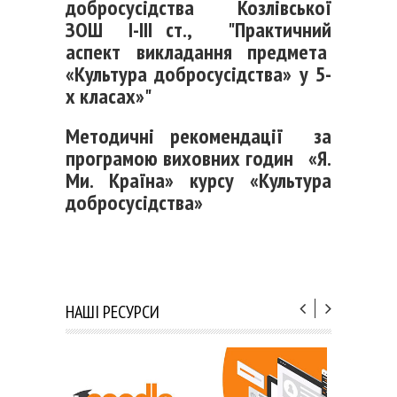
добросусідства Козлівської
ЗОШ І-ІІІ ст.,
"Практичний
аспект викладання предмета
«Культура добросусідства» у 5-
х класах»"
Методичні рекомендації за
програмою виховних годин «Я.
Ми. Країна» курсу «Культура
добросусідства»
НАШІ РЕСУРСИ