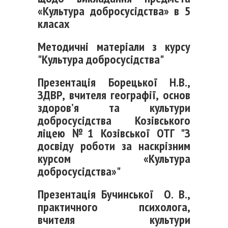
«Культура добросусідства» в 5
класах
Методичні матеріали з курсу
"Культура добросусідства"
Презентація Борецької Н.В.,
ЗДВР, вчителя географії, основ
здоров’я та культури
добросусідства Козівського
ліцею №1 Козівської ОТГ "З
досвіду роботи за наскрізним
курсом «Культура
добросусідства»"
Презентація Бучинської О. В.,
практичного психолога,
вчителя культури