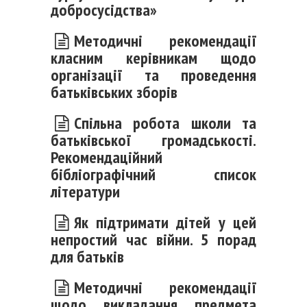
добросусідства»
Методичні рекомендації
класним керівникам
щодо
організації та проведення
батьківських зборів
Спільна робота школи та
батьківської громадськості.
Рекомендаційний
бібліографічний список
літератури
Як підтримати дітей у цей
непростий час війни.
5 порад
для батьків
Методичні рекомендації
щодо викладання предмета