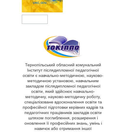
Тернопільський обласний комунальний
Інститут післядипломної педагогічної
освіти є навчально-методичною, науково-
методичною установою, навчальним
закладом післядипломної педагогічної
освіти, який здійснює навчально-
методичну, науково-методичну роботу,
спеціалізоване вдосконалення освіти та
професійної підготовки керівних кадрів та
педагогічних працівників закладів освіти
шляхом поглиблення, розширення і
оновлення її професійних знань, умінь і
навичок або отримання іншої