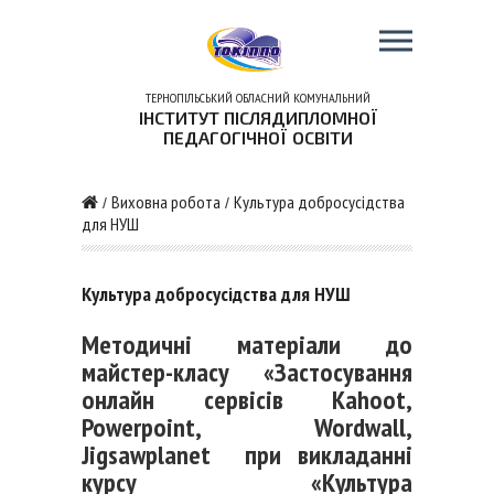
ТЕРНОПІЛЬСЬКИЙ ОБЛАСНИЙ КОМУНАЛЬНИЙ
ІНСТИТУТ ПІСЛЯДИПЛОМНОЇ
ПЕДАГОГІЧНОЇ ОСВІТИ
Виховна робота
Культура добросусідства
/
/
для НУШ
Культура добросусідства для НУШ
Методичні матеріали до
майстер-класу «Застосування
онлайн сервісів Kahoot,
Powerpoint, Wordwall,
Jigsawplanet при викладанні
курсу «Культура