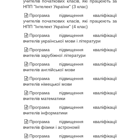
учителів початкових класів, які працюють за
НПП "Інтелект України" (3 клас)
Програма підвищення кваліфікації
учителів початкових класів, які працюють за
НПП "Інтелект України" (4 клас)
Програма підвищення кваліфікації
вчителів української мови і літератури
Програма підвищення кваліфікації
вчителів зарубіжної літератури
Програма підвищення кваліфікації
вчителів англійської мови
Програма підвищення кваліфікації
вчителів німецької мови
Програма підвищення кваліфікації
вчителів математики
Програма підвищення кваліфікації
вчителів інформатики
Програма підвищення кваліфікації
вчителів фізики і астрономії
Програма підвищення кваліфікації