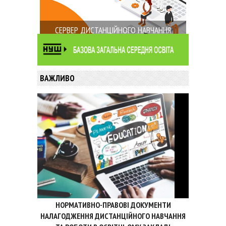
СЕРВЕР ДИСТАНЦІЙНОГО НАВЧАННЯ
ВАЖЛИВО
НОРМАТИВНО-ПРАВОВІ ДОКУМЕНТИ
НАЛАГОДЖЕННЯ ДИСТАНЦІЙНОГО НАВЧАННЯ
ТА РОБОТИ В ОСВІТНЬОМУ ЗАКЛАДІ