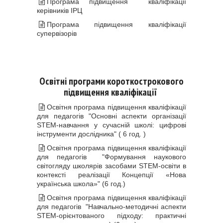
Програма підвищення кваліфікації
керівників ІРЦ
Програма підвищення кваліфікації
супервізорів
Освітні програми короткострокового
підвищення кваліфікації
Освітня програма підвищення кваліфікації
для педагогів "Основні аспекти організації
STEM-навчання у сучасній школі: цифрові
інструменти дослідника" ( 6 год. )
Освітня програма підвищення кваліфікації
для педагогів "Формування наукового
світогляду школярів засобами STEM-освіти в
контексті реалізації Концепції «Нова
українська школа»" (6 год.)
Освітня програма підвищення кваліфікації
для педагогів "Навчально-методичні аспекти
STEM-орієнтованого підходу: практичні