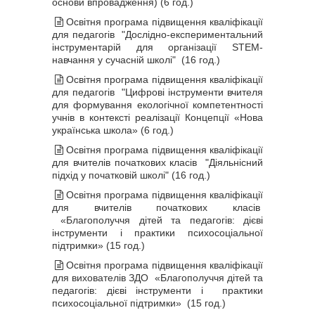
основи впровадження) (6 год.)
Освітня програма підвищення кваліфікації
для педагогів "Дослідно-експериментальний
інструментарій для організації STEM-
навчання у сучасній школі" (16 год.)
Освітня програма підвищення кваліфікації
для педагогів "Цифрові інструменти вчителя
для формування екологічної компетентності
учнів в контексті реалізації Концепції «Нова
українська школа» (6 год.)
Освітня програма підвищення кваліфікації
для вчителів початкових класів "Діяльнісний
підхід у початковій школі" (16 год.)
Освітня програма підвищення кваліфікації
для вчителів початкових класів
«Благополуччя дітей та педагогів: дієві
інструменти і практики психосоціальної
підтримки» (15 год.)
Освітня програма підвищення кваліфікації
для вихователів ЗДО «Благополуччя дітей та
педагогів: дієві інструменти і практики
психосоціальної підтримки» (15 год.)