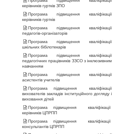
Програма підвищення кваліфікації
керівників гуртків ЗПО
Програма підвищення кваліфікації
керівників гуртків
Програма підвищення кваліфікації
педагогів-організаторів
Програма підвищення кваліфікації
шкільних бібілотекарів
Програма підвищення кваліфікації
педагогічних працівників ЗЗСО з інклюзивним
навчанням
Програма підвищення кваліфікації
асистентів учителів
Програма підвищення кваліфікації
вихователів закладів інституційного догляду і
виховання дітей
Програма підвищення кваліфікації
керівників ЦПРПП
Програма підвищення кваліфікації
консультантів ЦПРПП