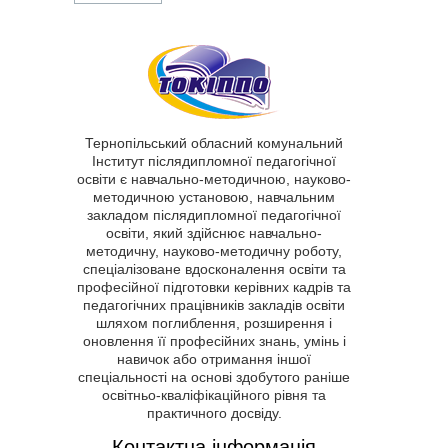
Тернопільський обласний комунальний
Інститут післядипломної педагогічної
освіти є навчально-методичною, науково-
методичною установою, навчальним
закладом післядипломної педагогічної
освіти, який здійснює навчально-
методичну, науково-методичну роботу,
спеціалізоване вдосконалення освіти та
професійної підготовки керівних кадрів та
педагогічних працівників закладів освіти
шляхом поглиблення, розширення і
оновлення її професійних знань, умінь і
навичок або отримання іншої
спеціальності на основі здобутого раніше
освітньо-кваліфікаційного рівня та
практичного досвіду.
Контактна інформація