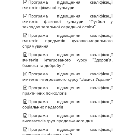
Програма підвищення кваліфікації
вчителів фізичної культури
Програма підвищення кваліфікації
вчителів фізичної культури "Футбол у
закладах загальної середньої освіти"
Програма підвищення кваліфікації
вчителів предметів духовно-морального
спрямування
Програма підвищення кваліфікації
вчителів інтегрованого курсу "Здоров'я,
безпека та добробут"
Програма підвищення кваліфікації
вчителів інтегрованого курсу "Захист України"
Програма підвищення кваліфікації
практичних психологів
Програма підвищення кваліфікації
соціальних педагогів
Програма підвищення кваліфікації
вихователів груп продовженого дня
Програма підвищення кваліфікації
вихователів підвозу дітей