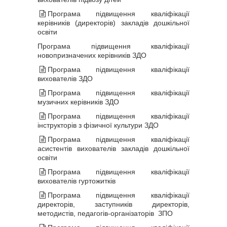
Програма підвищення кваліфікації
керівників (директорів) закладів дошкільної
освіти
Програма підвищення кваліфікації
новопризначених керівників ЗДО
Програма підвищення кваліфікації
вихователів ЗДО
Програма підвищення кваліфікації
музичних керівників ЗДО
Програма підвищення кваліфікації
інструкторів з фізичної культури ЗДО
Програма підвищення кваліфікації
асистентів вихователів закладів дошкільної
освіти
Програма підвищення кваліфікації
вихователів гуртожитків
Програма підвищення кваліфікації
директорів, заступників директорів,
методистів, педагогів-організаторів ЗПО