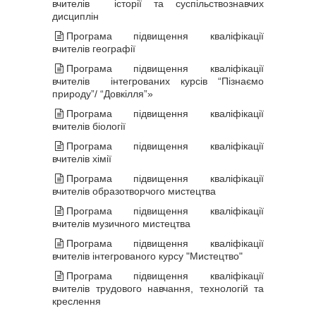
вчителів історії та суспільствознавчих
дисциплін
Програма підвищення кваліфікації
вчителів географії
Програма підвищення кваліфікації
вчителів інтегрованих курсів “Пізнаємо
природу”/ “Довкілля”»
Програма підвищення кваліфікації
вчителів біології
Програма підвищення кваліфікації
вчителів хімії
Програма підвищення кваліфікації
вчителів образотворчого мистецтва
Програма підвищення кваліфікації
вчителів музичного мистецтва
Програма підвищення кваліфікації
вчителів інтегрованого курсу "Мистецтво"
Програма підвищення кваліфікації
вчителів трудового навчання, технологій та
креслення