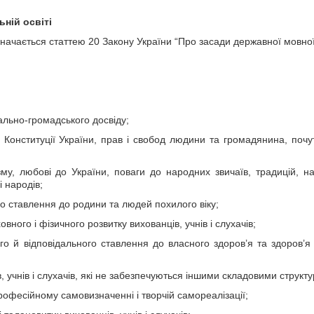
ній освіті
изначається
статтею 20
Закону України “Про засади державної мовної
ально-громадського досвіду;
о
Конституції України
, прав і свобод людини та громадянина, почу
изму, любові до України, поваги до народних звичаїв, традицій, н
і народів;
го ставлення до родини та людей похилого віку;
вного і фізичного розвитку вихованців, учнів і слухачів;
ого й відповідального ставлення до власного здоров’я та здоров’я
 учнів і слухачів, які не забезпечуються іншими складовими структу
професійному самовизначенні і творчій самореалізації;