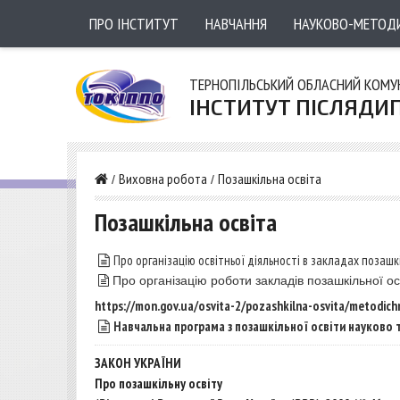
ПРО ІНСТИТУТ
НАВЧАННЯ
НАУКОВО-МЕТОД
ТЕРНОПІЛЬСЬКИЙ ОБЛАСНИЙ КОМ
ІНСТИТУТ ПІСЛЯДИ
Виховна робота
Позашкільна освіта
/
/
Позашкільна освіта
Про організацію освітньої діяльності в закладах позашк
Про організацію роботи закладів позашкільної ос
https://mon.gov.ua/osvita-2/
pozashkilna-osvita/metodichn
Навчальна програма з позашкільної освіти науково 
ЗАКОН УКРАЇНИ
Про позашкільну освіту