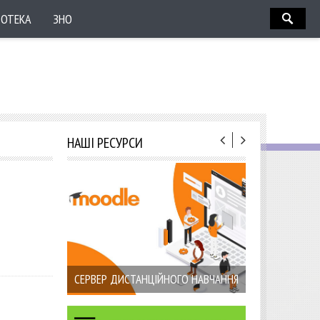
ІОТЕКА
ЗНО
НАШІ РЕСУРСИ
СЕРВЕР ДИСТАНЦІЙНОГО НАВЧАННЯ
УЧИ