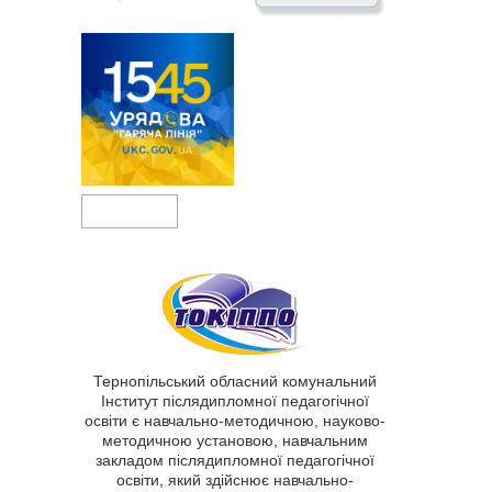
Тернопільський обласний комунальний
Інститут післядипломної педагогічної
освіти є навчально-методичною, науково-
методичною установою, навчальним
закладом післядипломної педагогічної
освіти, який здійснює навчально-