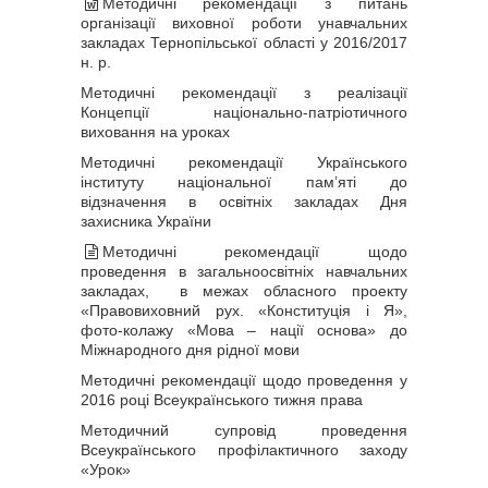
Методичні рекомендації з питань
організації виховної роботи унавчальних
закладах Тернопільської області у 2016/2017
н. р.
Методичні рекомендації з реалізації
Концепції національно-патріотичного
виховання на уроках
Методичні рекомендації Українського
інституту національної пам’яті до
відзначення в освітніх закладах Дня
захисника України
Методичні рекомендації щодо
проведення в загальноосвітніх навчальних
закладах, в межах обласного проекту
«Правовиховний рух. «Конституція і Я»,
фото-колажу «Мова – нації основа» до
Міжнародного дня рідної мови
Методичні рекомендації щодо проведення у
2016 році Всеукраїнського тижня права
Методичний супровід проведення
Всеукраїнського профілактичного заходу
«Урок»