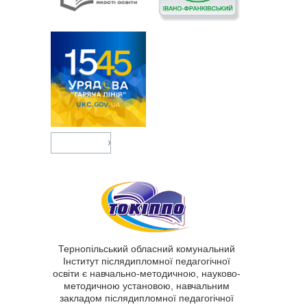
Тернопільський обласний комунальний
Інститут післядипломної педагогічної
освіти є навчально-методичною, науково-
методичною установою, навчальним
закладом післядипломної педагогічної