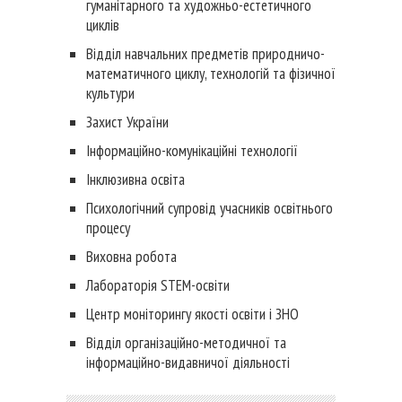
гуманітарного та художньо-естетичного
циклів
Відділ навчальних предметів природничо-
математичного циклу, технологій та фізичної
культури
Захист України
Інформаційно-комунікаційні технології
Інклюзивна освіта
Психологічний супровід учасників освітнього
процесу
Виховна робота
Лабораторія STEM-освіти
Центр моніторингу якості освіти і ЗНО
Відділ організаційно-методичної та
інформаційно-видавничої діяльності