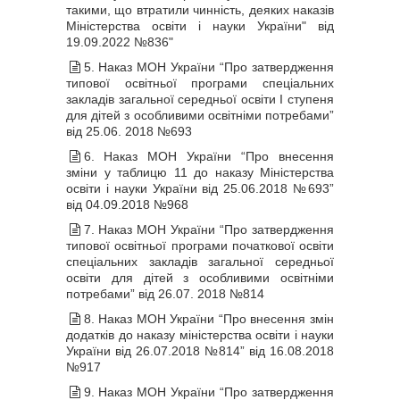
такими, що втратили чинність, деяких наказів
Міністерства освіти і науки України" від
19.09.2022 №836"
5. Наказ МОН України “Про затвердження
типової освітньої програми спеціальних
закладів загальної середньої освіти І ступеня
для дітей з особливими освітніми потребами”
від 25.06. 2018 №693
6. Наказ МОН України “Про внесення
зміни у таблицю 11 до наказу Міністерства
освіти і науки України від 25.06.2018 №693”
від 04.09.2018 №968
7. Наказ МОН України “Про затвердження
типової освітньої програми початкової освіти
спеціальних закладів загальної середньої
освіти для дітей з особливими освітніми
потребами” від 26.07. 2018 №814
8. Наказ МОН України “Про внесення змін
додатків до наказу міністерства освіти і науки
України від 26.07.2018 №814” від 16.08.2018
№917
9. Наказ МОН України “Про затвердження