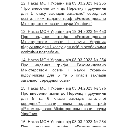
12. Наказ МОН України від 09.03.2023 № 255
"
Про внесення змін до Переліку підручників
для 1 класу закладів загальної середньої
освіти, яким надано гриф «Рекомендовано
Міністерством освіти і науки України»"
13. Наказ МОН України від 19.04.2023 № 453
Про надання грифа «Рекомендовано
Міністерством освіти і науки України»
підручнику для І класу для осіб з особливими
освітніми потребами
14. Наказ МОН України від 08.03.2023 № 254
Про надання грифа «Рекомендовано
Міністерством освіти і науки України»
підручникам для 5 та 6 класів закладів
загальної середньої освіти
15. Наказ МОН України від 03.04.2023 № 376
Про внесення зміни до Переліку підручників
для 5 та 6 класів закладів загальної
середньої освіти, яким надано гриф
«Рекомендовано Міністерством освіти і науки
України»
16. Наказ МОН України від 08.03.2023 № 254
Про надання грифа «Рекомендовано