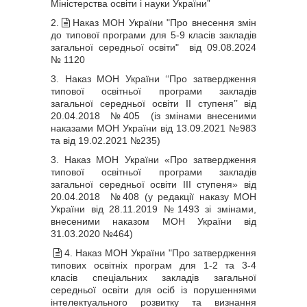
Міністерства освіти і науки України”
2.
Наказ МОН України "Про внесення змін
до типової програми для 5-9 класів закладів
загальної середньої освіти" від 09.08.2024
№ 1120
3. Наказ МОН України ‘‘Про затвердження
типової освітньої програми закладів
загальної середньої освіти ІІ ступеня’’ від
20.04.2018 №405 (із змінами внесеними
наказами МОН України від 13.09.2021 №983
та від 19.02.2021 №235)
3. Наказ МОН України «Про затвердження
типової освітньої програми закладів
загальної середньої освіти ІІІ ступеня» від
20.04.2018 №408 (у редакції наказу МОН
України від 28.11.2019 №1493 зі змінами,
внесеними наказом МОН України від
31.03.2020 №464)
4. Наказ МОН України "Про затвердження
типових освітніх програм для 1-2 та 3-4
класів спеціальних закладів загальної
середньої освіти для осіб із порушеннями
інтелектуального розвитку та визнання