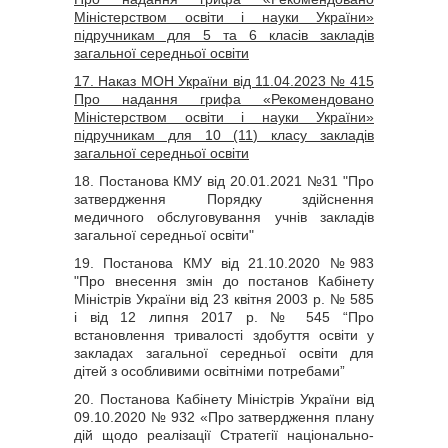
Міністерством освіти і науки України»
підручникам для 5 та 6 класів закладів
загальної середньої освіти
17. Наказ МОН України від 11.04.2023 № 415
Про надання грифа «Рекомендовано
Міністерством освіти і науки України»
підручникам для 10 (11) класу закладів
загальної середньої освіти
18. Постанова КМУ від 20.01.2021 №31 "Про
затвердження Порядку здійснення
медичного обслуговування учнів закладів
загальної середньої освіти"
19. Постанова КМУ від 21.10.2020 №983
"Про внесення змін до постанов Кабінету
Міністрів України від 23 квітня 2003 р. № 585
і від 12 липня 2017 р. № 545 “Про
встановлення тривалості здобуття освіти у
закладах загальної середньої освіти для
дітей з особливими освітніми потребами”
20.
Постанова Кабінету Міністрів України від
09.10.2020 № 932 «Про затвердження плану
дій щодо реалізації Стратегії національно-