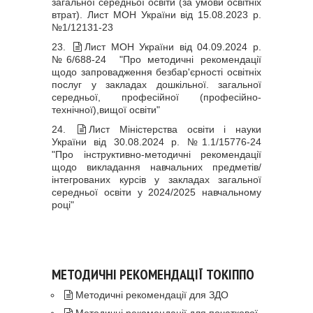
загальної середньої освіти (за умови освітніх
втрат). Лист МОН України від 15.08.2023 р.
№1/12131-23
23.
Лист МОН України від 04.09.2024 р.
№6/688-24 "Про методичні рекомендації
щодо запровадження безбар'єрності освітніх
послуг у закладах дошкільної. загальної
середньої, професійної (професійно-
технічної),вищої освіти"
24.
Лист Міністерства освіти і науки
України від 30.08.2024 р. №1.1/15776-24
"Про інструктивно-методичні рекомендації
щодо викладання навчальних предметів/
інтегрованих курсів у закладах загальної
середньої освіти у 2024/2025 навчальному
році"
МЕТОДИЧНІ РЕКОМЕНДАЦІЇ ТОКІППО
Методичні рекомендації для ЗДО