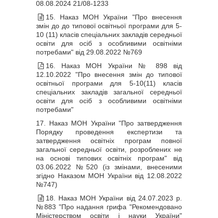
08.08.2024 21/08-1233
15. Наказ МОН України "Про внесення
змін до до типової освітньої програми для 5-
10 (11) класів спеціальних закладів середньої
освіти для осіб з особливими освітніми
потребами" від 29.08.2022 №769
16. Наказ МОН України № 898 від
12.10.2022 "Про внесення змін до типової
освітньої програми для 5-10(11) класів
спеціальних закладів загальної середньої
освіти для осіб з особливими освітніми
потребами"
17. Наказ МОН України "Про затвердження
Порядку проведення експертизи та
затвердження освітніх програм повної
загальної середньої освіти, розроблених не
на основі типових освітніх програм" від
03.06.2022 №520 (із змінами, внесеними
згідно Наказом МОН України від 12.08.2022
№747)
18. Наказ МОН України від 24.07.2023 р.
№883 "Про надання грифа "Рекомендовано
Міністерством освіти і науки України"