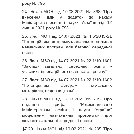
року № 795"
24. Наказ МОН від 10.08.2021 № 898 "Про
внесення змін у додаток до наказу
Міністерства освіти і науки України від 12
липня 2021 року № 795"
25. Лист МОН від 14.07.2021 № 4.5/2045-21
"Потенційним авторам/укладачам модельних
навчальних програм для базової середньої
освіти"
26. Лист ІМЗО від 14.07.2021 № 22.1/10-1601
"Заклади загальної середньої освіти -
учасники інноваційного освітнього проєкту"
27. Лист ІМЗО від 14.07.2021 № 22.1/10-1602
"Потенційним авторам навчальних
матеріалів, видавництвам"
28. Наказ МОН від 12.07.2021 № 795 "Про
надання грифа "Рекомендовано
Міністерством освіти і науки України"
модельним навчальним програмам для
закладів загальної середньої освіти"
29. Наказ МОН від 19.02.2021 № 235 "Про