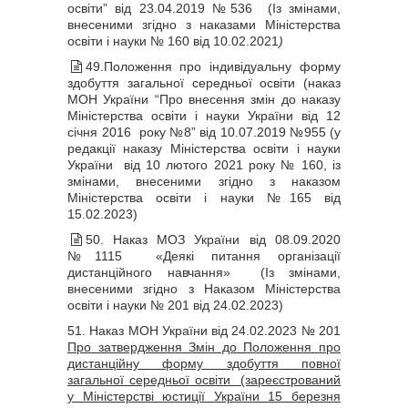
освіти” від 23.04.2019 №536
(Із змінами,
внесеними згідно з наказами Міністерства
освіти і науки
№ 160 від 10.02.2021
)
49.Положення про індивідуальну форму
здобуття загальної середньої освіти (наказ
МОН України “Про внесення змін до наказу
Міністерства освіти і науки України від 12
січня 2016 року №8” від 10.07.2019 №955 (у
редакції наказу Міністерства освіти і науки
України від 10 лютого 2021 року № 160, із
змінами, внесеними згідно з наказом
Міністерства освіти і науки №165 від
15.02.2023)
50. Наказ МОЗ України від 08.09.2020
№1115
«Деякі питання організації
дистанційного навчання»
(Із змінами,
внесеними згідно з Наказом Міністерства
освіти і науки № 201 від 24.02.2023)
51. Наказ МОН України від 24.02.2023 № 201
Про затвердження Змін до Положення про
дистанційну форму здобуття повної
загальної середньої освіти
(зареєстрований
у Міністерстві юстиції України 15 березня