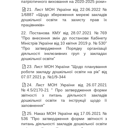
патріотичного виховання на 2020-2025 роки»
21. Лист МОН України від 22.06.2022 №
1/6887 «Щодо збереження мережі закладів
дошкільної освіти та захисту прав їх
працівників»
22. Постанова КМУ від 28.07.2021 №769
"Про внесення змін до постанови Кабінету
Міністрів України від 10 квітня 2019 р. № 530"
“Про затвердження Порядку організації
діяльності інклюзивних груп у закладах
дошкільної освіти”
23. Лист МОН України "Щодо планування
роботи закладу дошкільної освіти на рік" від
07.07.2021 р. №1/9-344
24. Лист МОН України від 26.07.2021
№4.5/2170-21 " Про затвердження форми
звітності з питань діяльності закладів
дошкільної освіти та інструкції щодо її
заповнення"
25. Наказ МОН України від 17.05.2021 №
536 "Про затвердження форми звітності з
питань діяльності закладів дошкільної освіти