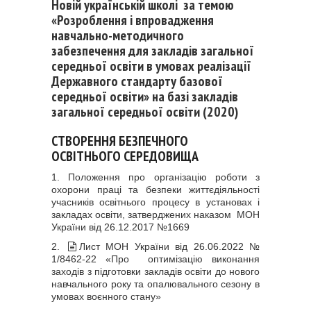
Новій українській школі за темою
«Розроблення і впровадження
навчально-методичного
забезпечення для закладів загальної
середньої освіти в умовах реалізації
Державного стандарту базової
середньої освіти» на базі закладів
загальної середньої освіти (2020)
СТВОРЕННЯ БЕЗПЕЧНОГО
ОСВІТНЬОГО СЕРЕДОВИЩА
1. Положення про організацію роботи з
охорони праці та безпеки життєдіяльності
учасників освітнього процесу в установах і
закладах освіти, затверджених наказом МОН
України від 26.12.2017 №1669
2.
Лист МОН України від 26.06.2022 №
1/8462-22 «Про оптимізацію виконання
заходів з підготовки закладів освіти до нового
навчального року та опалювального сезону в
умовах воєнного стану»