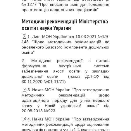
№1277 "
Про внесення змін до Положення
про атестацію педагогічних працівників"
Методичні рекомендації Міністерства
освіти і науки України
1. Лист МОН України від 16.03.2021 №1/9-
148 "Щодо методичних рекомендацій до
оновленого Базового компонента дошкільної
освіти"
2. Методичні рекомендації з питань
формування внутрішньої системи
забезпечення якості освіти у закладах
дошкільної освіти
(наказ ДСЯОУ від
30.11.2020 №01-11/71)
3. Наказ МОН України “Про затвердження
методичних рекомендацій щодо
адаптаційного періоду для учнів першого
класу у Новій українській школі” від
20.08.2018 №923
4. Наказ МОН України “Про затвердження
методичних рекомендацій щодо оцінювання
результатів навчання учнів 1-4 класів закладів