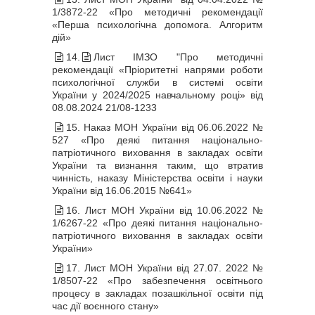
1/3872-22 «Про методичні рекомендації
«Перша психологічна допомога. Алгоритм
дій»
14.
Лист ІМЗО "Про методичні
рекомендації «Пріоритетні напрями роботи
психологічної служби в системі освіти
України у 2024/2025 навчальному році» від
08.08.2024 21/08-1233
15. Наказ МОН України від 06.06.2022 №
527 «Про деякі питання національно-
патріотичного виховання в закладах освіти
України та визнання таким, що втратив
чинність, наказу Міністерства освіти і науки
України від 16.06.2015 №641»
16. Лист МОН України від 10.06.2022 №
1/6267-22 «Про деякі питання національно-
патріотичного виховання в закладах освіти
України»
17. Лист МОН України від 27.07. 2022 №
1/8507-22 «Про забезпечення освітнього
процесу в закладах позашкільної освіти під
час дії воєнного стану»