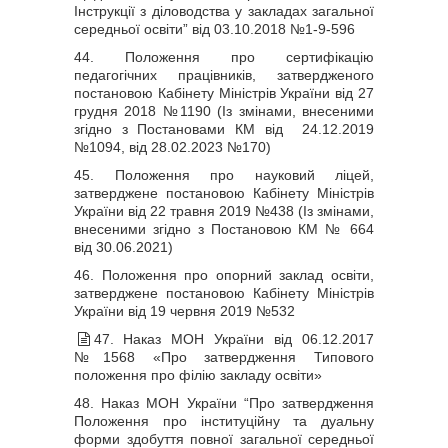
Інструкції з діловодства у закладах загальної
середньої освіти” від 03.10.2018 №1-9-596
44. Положення про сертифікацію
педагогічних працівників, затвердженого
постановою Кабінету Міністрів України від 27
грудня 2018 №1190
(Із змінами, внесеними
згідно з Постановами КМ від 24.12.2019
№1094, від 28.02.2023 №170)
45. Положення про науковий ліцей,
затверджене постановою Кабінету Міністрів
України від 22 травня 2019 №438
(Із змінами,
внесеними згідно з Постановою КМ № 664
від 30.06.2021)
46. Положення про опорний заклад освіти,
затверджене постановою Кабінету Міністрів
України від 19 червня 2019 №532
47. Наказ МОН України від 06.12.2017
№1568 «Про затвердження Типового
положення про філію закладу освіти»
48. Наказ МОН України “Про затвердження
Положення про інституційну та дуальну
форми здобуття повної загальної середньої