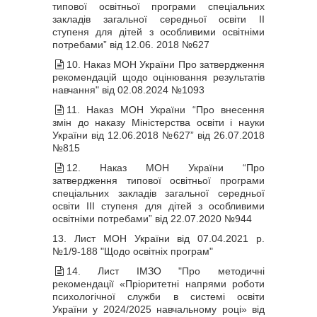
типової освітньої програми спеціальних
закладів загальної середньої освіти ІІ
ступеня для дітей з особливими освітніми
потребами” від 12.06. 2018 №627
10. Наказ МОН України Про затвердження
рекомендацій щодо оцінювання результатів
навчання" від 02.08.2024 №1093
11. Наказ МОН України “Про внесення
змін до наказу Міністерства освіти і науки
України від 12.06.2018 №627” від 26.07.2018
№815
12. Наказ МОН України “Про
затвердження типової освітньої програми
спеціальних закладів загальної середньої
освіти ІІІ ступеня для дітей з особливими
освітніми потребами” від 22.07.2020 №944
13. Лист МОН України від 07.04.2021 р.
№1/9-188 "Щодо освітніх програм"
14. Лист ІМЗО "Про методичні
рекомендації «Пріоритетні напрями роботи
психологічної служби в системі освіти
України у 2024/2025 навчальному році» від