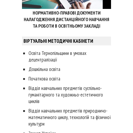
НОРМАТИВНО-ПРАВОВІ ДОКУМЕНТИ
НАЛАГОДЖЕННЯ ДИСТАНЦІЙНОГО НАВЧАННЯ
ТА РОБОТИ В ОСВІТНЬОМУ ЗАКЛАДІ
ВІРТУАЛЬНІ МЕТОДИЧНІ КАБІНЕТИ
Освіта Тернопільщини в умовах
децентралізації
Дошкільна освіта
Початкова освіта
Відділ навчальних предметів суспільно-
гуманітарного та художньо-естетичного
циклів
Відділ навчальних предметів природничо-
математичного циклу, технологій та фізичної
культури
Захист України