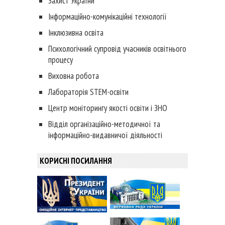
Інформаційно-комунікаційні технології
Інклюзивна освіта
Психологічний супровід учасників освітнього
процесу
Виховна робота
Лабораторія STEM-освіти
Центр моніторингу якості освіти і ЗНО
Відділ організаційно-методичної та
інформаційно-видавничої діяльності
КОРИСНІ ПОСИЛАННЯ