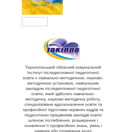
Тернопільський обласний комунальний
Інститут післядипломної педагогічної
освіти є навчально-методичною, науково-
методичною установою, навчальним
закладом післядипломної педагогічної
освіти, який здійснює навчально-
методичну, науково-методичну роботу,
спеціалізоване вдосконалення освіти та
професійної підготовки керівних кадрів та
педагогічних працівників закладів освіти
шляхом поглиблення, розширення і
оновлення її професійних знань, умінь і
навичок або отримання іншої