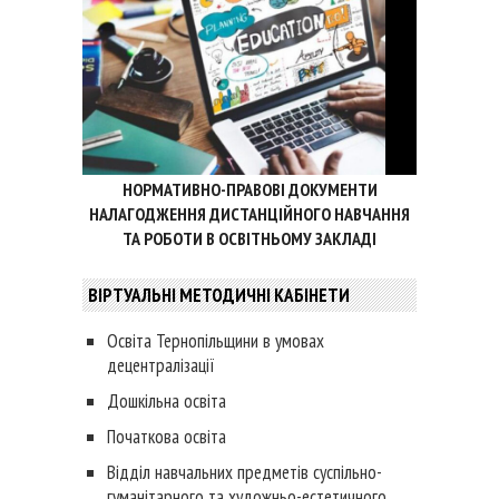
НОРМАТИВНО-ПРАВОВІ ДОКУМЕНТИ
НАЛАГОДЖЕННЯ ДИСТАНЦІЙНОГО НАВЧАННЯ
ТА РОБОТИ В ОСВІТНЬОМУ ЗАКЛАДІ
ВІРТУАЛЬНІ МЕТОДИЧНІ КАБІНЕТИ
Освіта Тернопільщини в умовах
децентралізації
Дошкільна освіта
Початкова освіта
Відділ навчальних предметів суспільно-
гуманітарного та художньо-естетичного