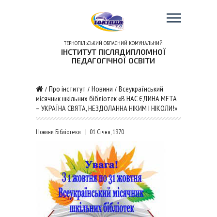
ТЕРНОПІЛЬСЬКИЙ ОБЛАСНИЙ КОМУНАЛЬНИЙ
ІНСТИТУТ ПІСЛЯДИПЛОМНОЇ
ПЕДАГОГІЧНОЇ ОСВІТИ
Про інститут
Новини
Всеукраїнський
/
/
/
місячник шкільних бібліотек «В НАС ЄДИНА МЕТА
– УКРАЇНА СВЯТА, НЕЗДОЛАННА НІКИМ І НІКОЛИ!»
Новини Бібліотеки
|
01 Січня, 1970