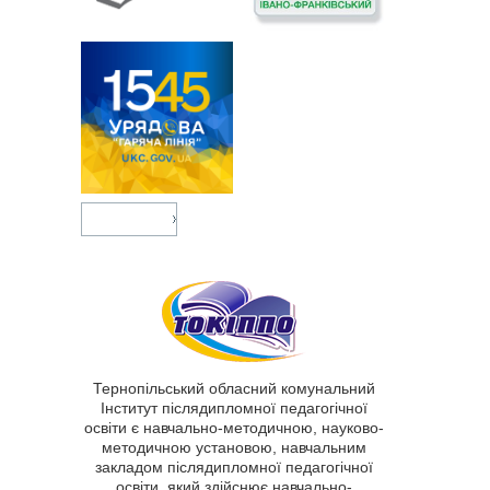
Тернопільський обласний комунальний
Інститут післядипломної педагогічної
освіти є навчально-методичною, науково-
методичною установою, навчальним
закладом післядипломної педагогічної
освіти, який здійснює навчально-