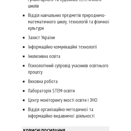
циклів
Відділ навчальних предметів природничо-
математичного циклу, технологій та фізичної
культури
Захист України
Інформаційно-комунікаційні технології
Інклюзивна освіта
Психологічний супровід учасників освітнього
процесу
Виховна робота
Лабораторія STEM-освіти
Центр моніторингу якості освіти і ЗНО
Відділ організаційно-методичної та
інформаційно-видавничої діяльності
КОРИСНІ ПОСИЛАННЯ