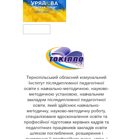
Тернопільський обласний комунальний
Інститут післядипломної педагогічної
освіти є навчально-методичною, науково-
методичною установою, навчальним
закладом післядипломної педагогічної
освіти, який здійснює навчально-
методичну, науково-методичну роботу,
спеціалізоване вдосконалення освіти та
професійної підготовки керівних кадрів та
педагогічних працівників закладів освіти
шляхом поглиблення, розширення і
оновлення її професійних знань, умінь і