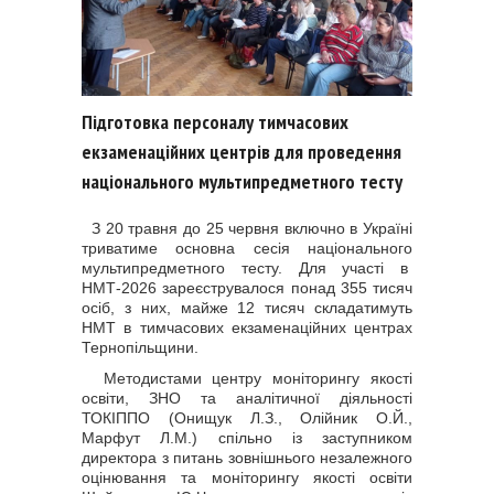
Підготовка персоналу тимчасових
екзаменаційних центрів для проведення
національного мультипредметного тесту
З 20 травня до 25 червня включно в Україні
триватиме основна сесія національного
мультипредметного тесту. Для участі в
НМТ-2026 зареєструвалося понад 355 тисяч
осіб, з них, майже 12 тисяч складатимуть
НМТ в тимчасових екзаменаційних центрах
Тернопільщини.
Методистами центру моніторингу якості
освіти, ЗНО та аналітичної діяльності
ТОКІППО (Онищук Л.З., Олійник О.Й.,
Марфут Л.М.) спільно із заступником
директора з питань зовнішнього незалежного
оцінювання та моніторингу якості освіти